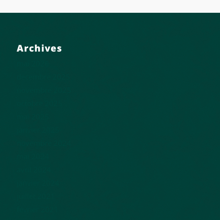
Archives
mai 2026
décembre 2025
novembre 2025
octobre 2025
mai 2025
janvier 2025
novembre 2024
mai 2024
avril 2024
janvier 2024
juillet 2021
février 2021