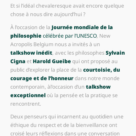
Et si l’idéal chevaleresque avait encore quelque
chose à nous dire aujourd’hui ?
À l’occasion de la
Journée mondiale de la
philosophie
célébrée par l’UNESCO
, New
Acropolis Belgium nous a invités à un
talkshow inédit
, avec les philosophes
Sylvain
Cigna
et
Harold Gueibe
qui ont proposé au
public d’explorer la place de la
courtoisie, du
courage et de l’honneur
dans notre monde
contemporain, àl’occasion d’un
talkshow
exceptionnel
où la pensée et la pratique se
rencontrent.
Deux penseurs qui incarnent au quotidien une
éthique du respect et de la bienveillance ont
croisé leurs réflexions dans une conversation